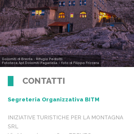
Dolomiti di Brenta - Rifugio Pedrotti
Fototeca Apt Dolomiti Paganella – foto di Filippo Frizzera
CONTATTI
Segreteria Organizzativa BITM
INIZIATIVE TURISTICHE PER LA MONTAGNA
SRL