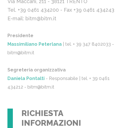
Via Maccani, 211 - 38121 TRENTO
Tel. +39 0461 434200 - Fax +39 0461 434243
E-mail: bitm@bitm.it
Presidente
Massimiliano Peterlana
| tel. + 39 347 8402033 -
bitm@bitm.it
Segreteria organizzativa
Daniela Pontalti
- Responsabile | tel. + 39 0461
434212 - bitm@bitm.it
RICHIESTA
INFORMAZIONI