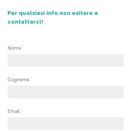
Per qualsiasi info non esitare a
contattarci!
*
Nome
*
Cognome
*
Email