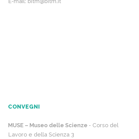
E-mail: bitm@bitm.it
CONVEGNI
MUSE – Museo delle Scienze
- Corso del
Lavoro e della Scienza 3