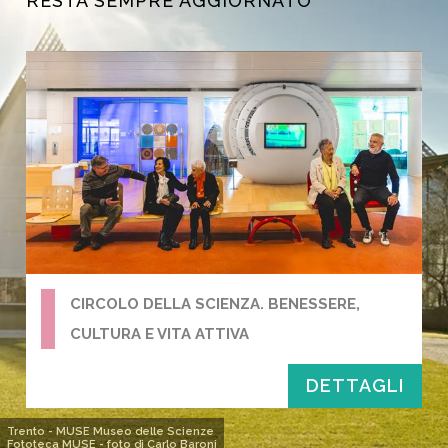
RESTA SEMPRE AGGIORNATO
CIRCOLO DELLA SCIENZA. BENESSERE,
CULTURA E VITA ATTIVA
DETTAGLI
Trento - MUSE Museo delle Scienze
Fototeca MUSE - foto di Carlo Baroni