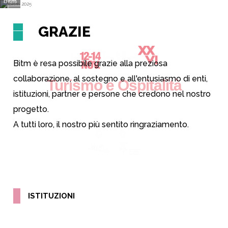
Bitm
GRAZIE
Bitm è resa possibile grazie alla preziosa
collaborazione, al sostegno e all'entusiasmo di enti,
Turismo e Ospitalità
istituzioni, partner e persone che credono nel nostro
Raccontare l'identità
progetto.
dei territori di
montagna
A tutti loro, il nostro più sentito ringraziamento.
ISTITUZIONI