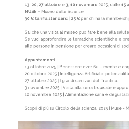
13, 20, 27 ottobre
e
3, 10 novembre
2025, dalle
15 a
MUSE
– Museo delle Scienze
30 € tariffa standard
|
25 €
per chi ha la membersh
Sai che una visita al museo può fare bene alla salut
Se vuoi approfondire le tematiche scientifiche e pre
alle persone in pensione per creare occasioni di soc
Appuntamenti
13 ottobre 2025 | Benessere over 60 – mente e cor
20 ottobre 2025 | Intelligenza Artificiale: potenzialità
27 ottobre 2025 | I grandi carnivori del Trentino.
3 novembre 2025 | Visita alla serra tropicale e app
10 novembre 2025 | Alimentazione sana e degustazion
Scopri di più su
Circolo della scienza, 2025 | Muse -