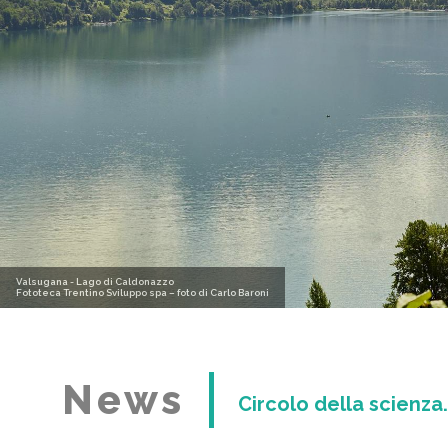
Valsugana - Lago di Caldonazzo
Fototeca Trentino Sviluppo spa – foto di Carlo Baroni
News
Circolo della scienza.