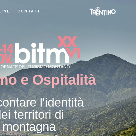
LINE
CONTATTI
mo e Ospitalità
ontare l'identità
ei territori di
montagna