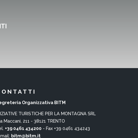
NTI
CONTATTI
egreteria Organizzativa BITM
NIZIATIVE TURISTICHE PER LA MONTAGNA SRL
ia Maccani, 211 - 38121 TRENTO
el.
+39 0461 434200
- Fax +39 0461 434243
-mail:
bitm@bitm.it