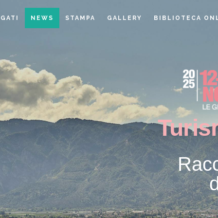
EGATI
NEWS
STAMPA
GALLERY
BIBLIOTECA ON
Turis
Racc
d