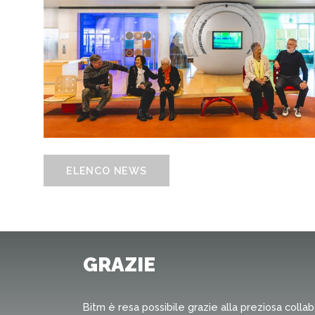
ELENCO NEWS
GRAZIE
Bitm è resa possibile grazie alla preziosa colla